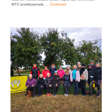
MTÜ arveldusarvele, …
Continued