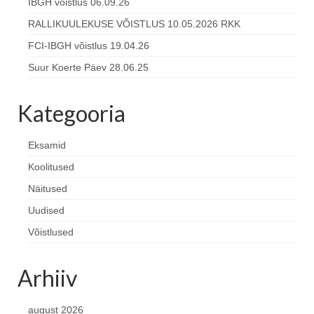
IBGH võistlus 06.09.26
RALLIKUULEKUSE VÕISTLUS 10.05.2026 RKK
FCI-IBGH võistlus 19.04.26
Suur Koerte Päev 28.06.25
Kategooria
Eksamid
Koolitused
Näitused
Uudised
Võistlused
Arhiiv
august 2026